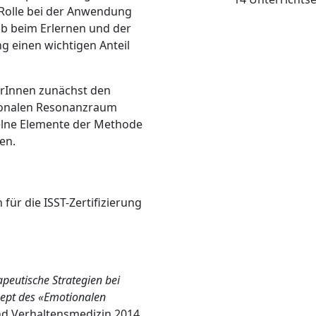
 Rolle bei der Anwendung
lb beim Erlernen und der
 einen wichtigen Anteil
erInnen zunächst den
ionalen Resonanzraum
elne Elemente der Methode
en.
für die ISST-Zertifizierung
peutische Strategien bei
ept des «Emotionalen
nd Verhaltensmedizin 2014,