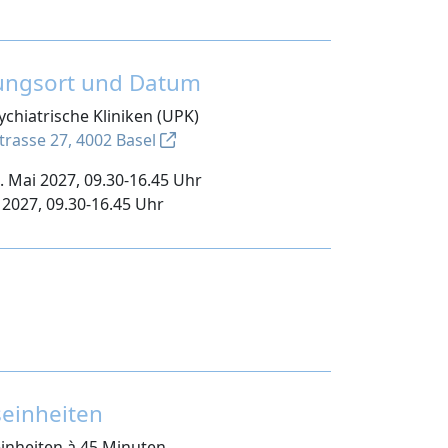
tungsort und Datum
ychiatrische Kliniken (UPK)
trasse 27, 4002 Basel
 Mai 2027, 09.30-16.45 Uhr
i 2027, 09.30-16.45 Uhr
n
seinheiten
einheiten à 45 Minuten