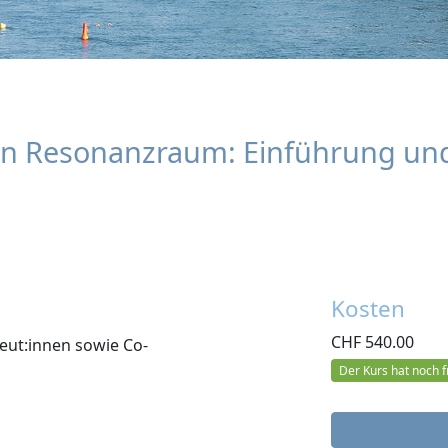
len Resonanzraum: Einführung u
Kosten
CHF
540.00
eut:innen sowie Co-
Der Kurs hat noch fr