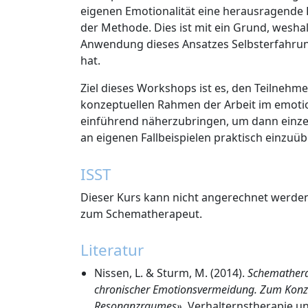
eigenen Emotionalität eine herausragende
der Methode. Dies ist mit ein Grund, wesha
Anwendung dieses Ansatzes Selbsterfahrung
hat.
Ziel dieses Workshops ist es, den Teilnehm
konzeptuellen Rahmen der Arbeit im emot
einführend näherzubringen, um dann einz
an eigenen Fallbeispielen praktisch einzuüb
ISST
Dieser Kurs kann nicht angerechnet werden 
zum Schematherapeut.
Literatur
Nissen, L. & Sturm, M. (2014).
Schemathera
chronischer Emotionsvermeidung. Zum Konz
Resonanzraumes».
Verhalternstherapie u