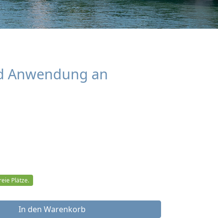
nd Anwendung an
eie Plätze.