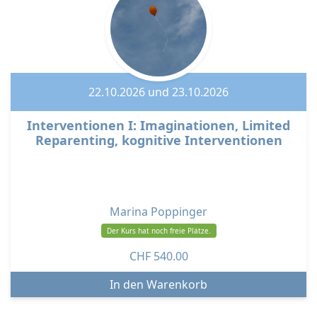
22.10.2026 und 23.10.2026
Interventionen I: Imaginationen, Limited
Reparenting, kognitive Interventionen
Marina Poppinger
Der Kurs hat noch freie Plätze.
CHF
540.00