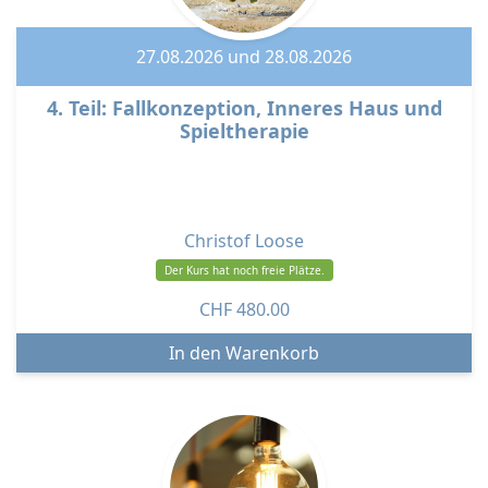
27.08.2026 und 28.08.2026
4. Teil: Fallkonzeption, Inneres Haus und
Spieltherapie
Christof Loose
Der Kurs hat noch freie Plätze.
CHF
480.00