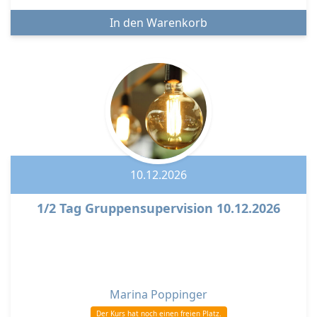
10.12.2026
1/2 Tag Gruppensupervision 10.12.2026
Marina Poppinger
Der Kurs hat noch einen freien Platz.