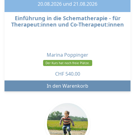
20.08.2026 und 21.08.2026
Einführung in die Schematherapie - für
Therapeut:innen und Co-Therapeut:innen
Marina Poppinger
Der Kurs hat noch freie Plätze.
CHF
540.00