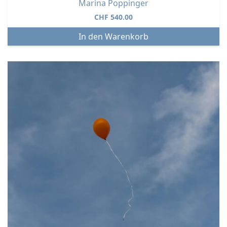
Marina Poppinger
CHF
540.00