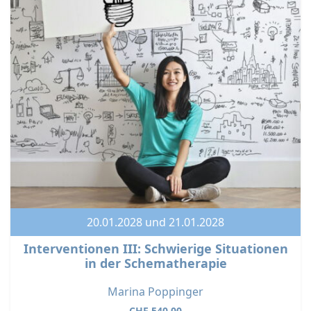
20.01.2028 und 21.01.2028
Interventionen III: Schwierige Situationen
in der Schematherapie
Marina Poppinger
CHF
540.00