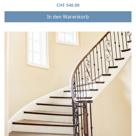
CHF
540.00