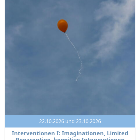
22.10.2026 und 23.10.2026
Interventionen I: Imaginationen, Limited
Reparenting, kognitive Interventionen